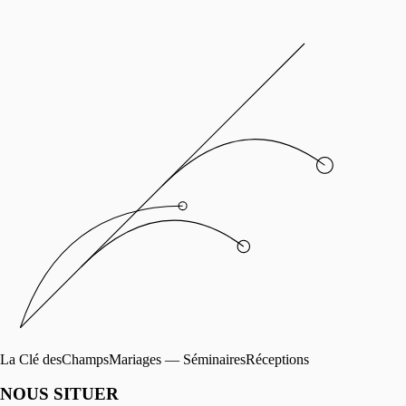
La Clé des
Champs
Mariages — Séminaires
Réceptions
NOUS SITUER