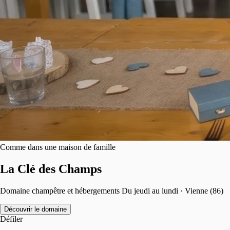
Comme dans une maison de famille
La Clé des Champs
Domaine champêtre et hébergements Du jeudi au lundi · Vienne (86)
Découvrir le domaine
Défiler